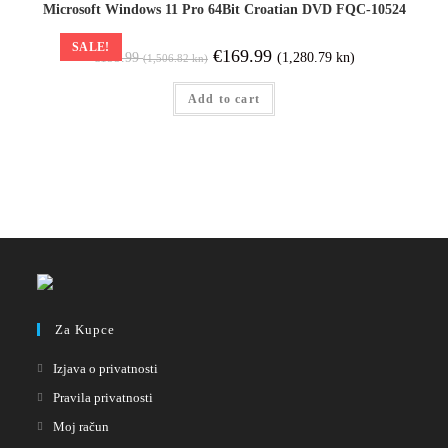
Microsoft Windows 11 Pro 64Bit Croatian DVD FQC-10524
SALE!
€
169.99
(1,280.79 kn)
€
199.99
(1,506.82 kn)
Add to cart
Za Kupce
Izjava o privatnosti
Pravila privatnosti
Moj račun