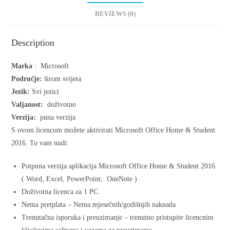
REVIEWS (0)
Description
Marka
:
Microsoft
Područje:
širom svijeta
Jezik:
Svi jezici
Valjanost:
doživotno
Verzija:
puna verzija
S ovom licencom možete aktivirati Microsoft Office Home & Student
2016. To vam nudi:
Potpuna verzija aplikacija Microsoft Office Home & Student 2016
( Word, Excel, PowerPoint, OneNote )
Doživotna licenca za 1 PC
Nema pretplata – Nema mjesečnih/godišnjih naknada
Trenutačna isporuka i preuzimanje – trenutno pristupite licencnim