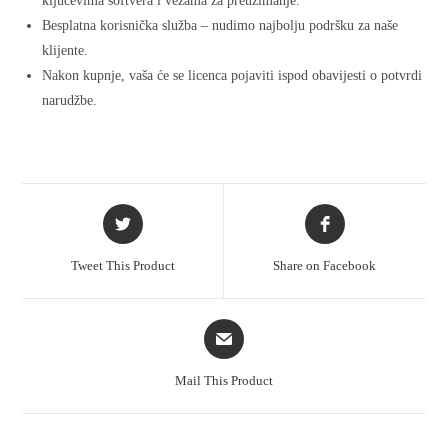
ključevima softvera i vezama za preuzimanje.
Besplatna korisnička služba – nudimo najbolju podršku za naše
klijente.
Nakon kupnje, vaša će se licenca pojaviti ispod obavijesti o potvrdi
narudžbe.
Tweet This Product
Share on Facebook
Mail This Product