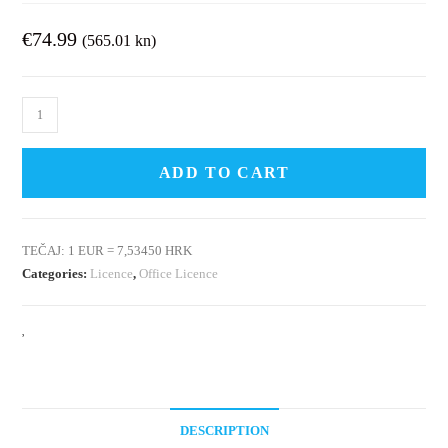
€
74.99
(565.01 kn)
ADD TO CART
TEČAJ: 1 EUR = 7,53450 HRK
Categories:
Licence
,
Office Licence
DESCRIPTION